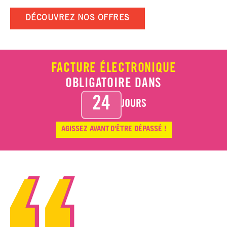
DÉCOUVREZ NOS OFFRES
FACTURE ÉLECTRONIQUE
OBLIGATOIRE DANS
24
JOURS
AGISSEZ AVANT
D'ÊTRE DÉPASSÉ !