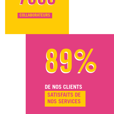
COLLABORATEURS
89%
DE NOS CLIENTS
SATISFAITS DE
NOS SERVICES