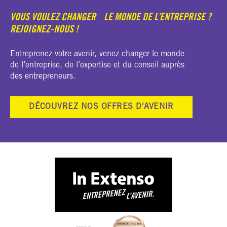
VOUS VOULEZ CHANGER LE MONDE DE L’ENTREPRISE ?
REJOIGNEZ-NOUS !
Entreprenez votre avenir, venez changer le monde
de l’entreprise, de l’expertise et du conseil auprès
des entrepreneurs.
DÉCOUVREZ NOS OFFRES D'AVENIR