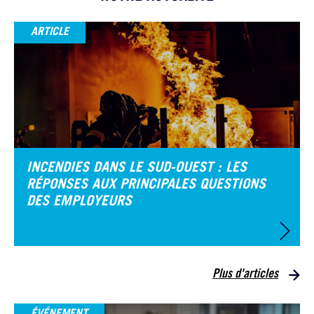
ARTICLE
INCENDIES DANS LE SUD-OUEST : LES
RÉPONSES AUX PRINCIPALES QUESTIONS
DES EMPLOYEURS
Plus d'articles
ÉVÉNEMENT